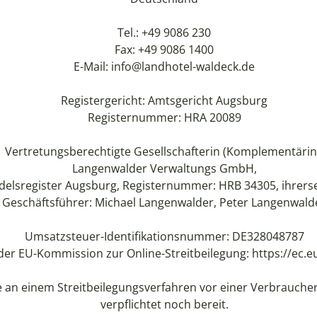
Tel.: +49 9086 230
Fax: +49 9086 1400
E-Mail: info@landhotel-waldeck.de
Registergericht: Amtsgericht Augsburg
Registernummer: HRA 20089
Vertretungsberechtigte Gesellschafterin (Komplementärin
Langenwalder Verwaltungs GmbH,
delsregister Augsburg, Registernummer: HRB 34305, ihrerse
Geschäftsführer: Michael Langenwalder, Peter Langenwald
Umsatzsteuer-Identifikationsnummer: DE328048787
der EU-Kommission zur Online-Streitbeilegung:
https://ec.
e an einem Streitbeilegungsverfahren vor einer Verbraucher
verpflichtet noch bereit.