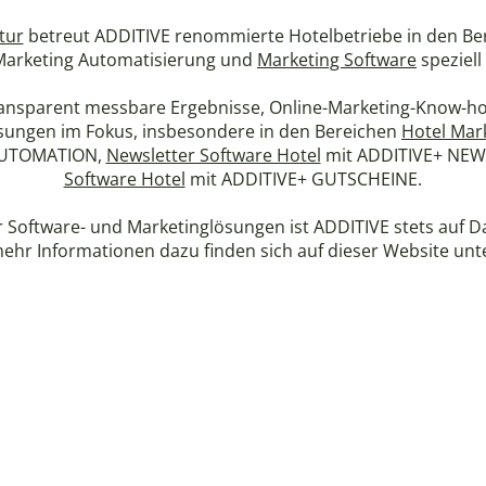
tur
betreut ADDITIVE renommierte Hotelbetriebe in den Be
 Marketing Automatisierung und
Marketing Software
speziell
ransparent messbare Ergebnisse, Online-Marketing-Know-how
ösungen im Fokus, insbesondere in den Bereichen
Hotel Mar
AUTOMATION,
Newsletter Software Hotel
mit ADDITIVE+ NEW
Software Hotel
mit ADDITIVE+ GUTSCHEINE.
r Software- und Marketinglösungen ist ADDITIVE stets auf
ehr Informationen dazu finden sich auf dieser Website unt