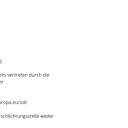
):
its vertreten durch die
er
europa.eu/odr
schlichtungsstelle weder