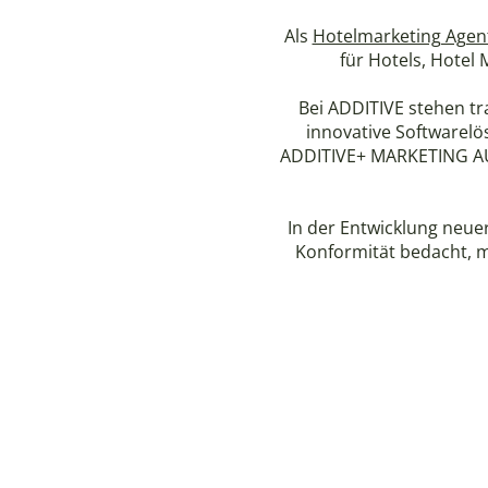
Als
Hotelmarketing Agen
für Hotels, Hotel
Bei ADDITIVE stehen t
innovative Softwarel
ADDITIVE+ MARKETING 
In der Entwicklung neue
Konformität bedacht, m