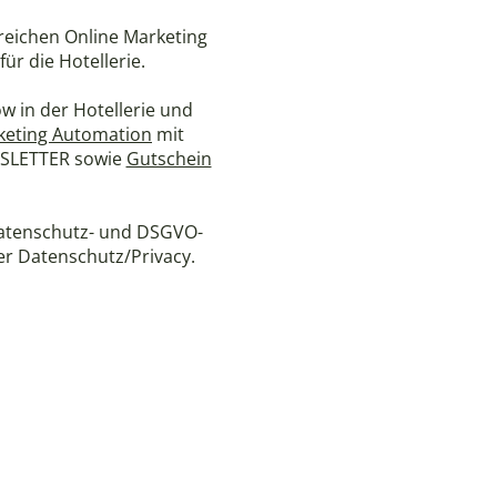
reichen Online Marketing
 für die Hotellerie.
 in der Hotellerie und
keting Automation
mit
SLETTER sowie
Gutschein
 Datenschutz- und DSGVO-
er Datenschutz/Privacy.