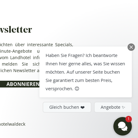
sletter
chten über interessante Specials,
Minute-Angebote und spannende
Haben Sie Fragen? Ich beantworte
vom Landhotel informiert werden?
Ihnen hier gerne alles, was Sie wissen
 melden Sie sich zu unserem
ichen Newsletter an.
möchten. Auf unserer Seite buchen
Sie garantiert zum besten Preis,
ABONNIEREN
versprochen. 😊
Gleich buchen ❤️
Angebote ✨
1
otelwaldeck