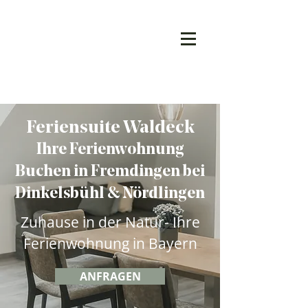
Feriensuite Waldeck
Ihre Ferienwohnung
Buchen in Fremdingen bei
Dinkelsbühl & Nördlingen
Zuhause in der Natur- Ihre
Ferienwohnung in Bayern
ANFRAGEN