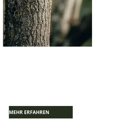
Geopark Ries
Arrangement
Erkunden Sie den einzigartigen 
GEOPARK Ries und entdecken sie 
die wundervollen Wanderwege 
der Region
MEHR ERFAHREN